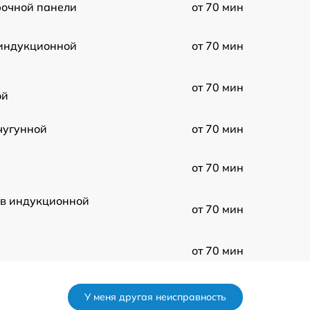
рочной панели
от 70 мин
индукционной
от 70 мин
от 70 мин
ой
чугунной
от 70 мин
от 70 мин
 в индукционной
от 70 мин
от 70 мин
равления
от 70 мин
У меня другая неисправность