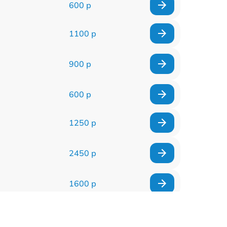
600 р
1100 р
900 р
600 р
1250 р
2450 р
1600 р
1600 р