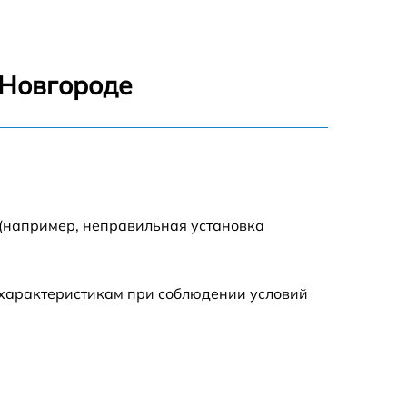
1900 р
750 р
 Новгороде
1600 р
 (например, неправильная установка
 характеристикам при соблюдении условий