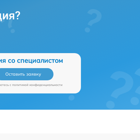
ция?
ия со специалистом
Оставить заявку
аетесь c
политикой конфиденциальности