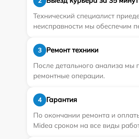
Выезд курьера за 35 минут
2
Технический специалист приеде
неисправности мы обеспечим пе
Ремонт техники
3
После детального анализа мы п
ремонтные операции.
Гарантия
4
По окончании ремонта и оплат
Midea сроком на все виды работ