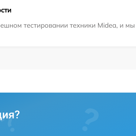
сти
ешном тестировании техники Midea, и мы
ция?