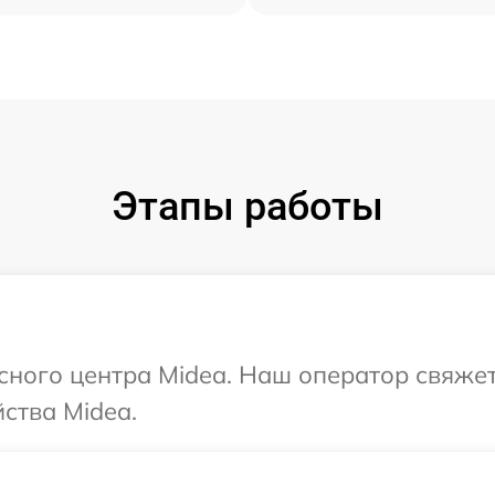
Этапы работы
исного центра Midea. Наш оператор свяже
ства Midea.