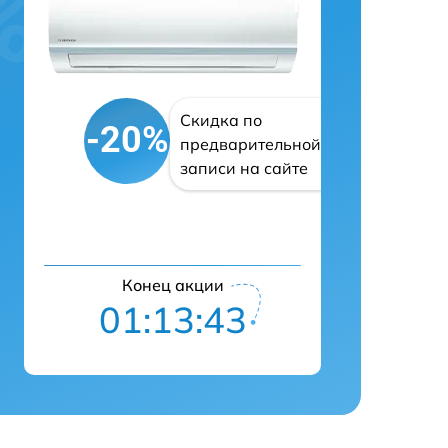
Скидка по
-20%
предварительной
записи на сайте
Конец акции
01:13:42