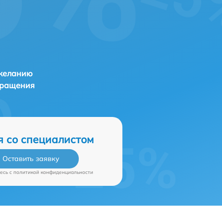
 желанию
бращения
я со специалистом
Оставить заявку
есь c
политикой конфиденциальности