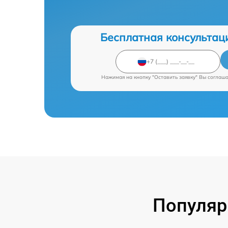
Бесплатная консультац
Нажимая на кнопку "Оставить заявку" Вы соглаш
Популяр