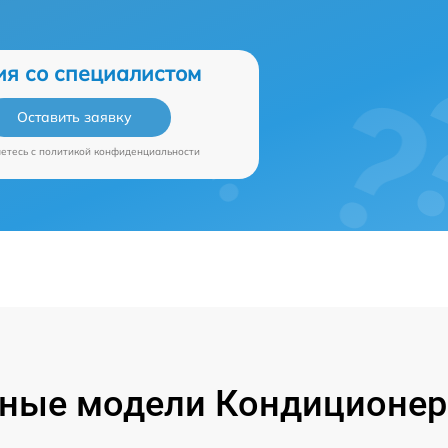
ия со специалистом
Оставить заявку
аетесь c
политикой конфиденциальности
ные модели Кондиционер