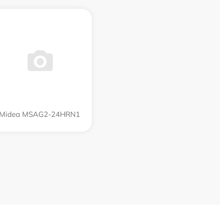
Midea MSAG2-24HRN1