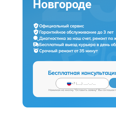
Новгороде
Официальный сервис
Гарантийное обслуживание
до 3 лет
Диагностика за наш счет,
ремонт по
Бесплатный выезд курьера
в день о
Срочный ремонт
от 35 минут
Бесплатная консультаци
Нажимая на кнопку "Оставить заявку" Вы соглашает