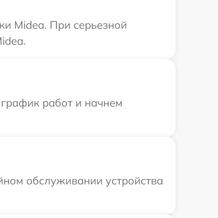
ки Midea. При серьезной
idea.
 график работ и начнем
ийном обслуживании устройства