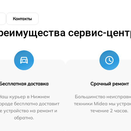
Контакты
реимущества сервис-цент
Бесплатная доставка
Срочный ремонт
Наш курьер в Нижнем
Большинство неисправн
ороде бесплатно доставит
техники Midea мы устра
е устройство на ремонт и
течение 2 часов.
обратно.