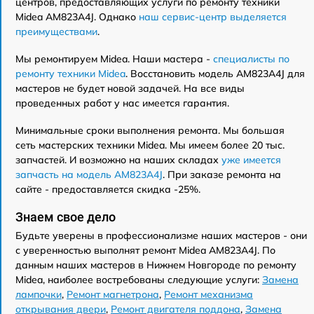
центров, предоставляющих услуги по ремонту техники
Midea AM823A4J. Однако
наш сервис-центр выделяется
преимуществами
.
Мы ремонтируем Midea. Наши мастера -
специалисты по
ремонту техники Midea
. Восстановить модель AM823A4J для
мастеров не будет новой задачей. На все виды
проведенных работ у нас имеется гарантия.
Минимальные сроки выполнения ремонта. Мы большая
сеть мастерских техники Midea. Мы имеем более 20 тыс.
запчастей. И возможно на наших складах
уже имеется
запчасть на модель AM823A4J
. При заказе ремонта на
сайте - предоставляется скидка -25%.
Знаем свое дело
Будьте уверены в профессионализме наших мастеров - они
с уверенностью выполнят ремонт Midea AM823A4J. По
данным наших мастеров в Нижнем Новгороде по ремонту
Midea, наиболее востребованы следующие услуги:
Замена
лампочки
,
Ремонт магнетрона
,
Ремонт механизма
открывания двери
,
Ремонт двигателя поддона
,
Замена