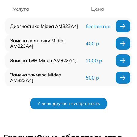
Услуга
Цена
Диагностика Midea AM823A4J
бесплатно
Замена лампочки Midea
400 р
AM823A4J
Замена ТЭН Midea AM823A4J
1000 р
Замена таймера Midea
500 р
AM823A4J
У меня другая неисправность