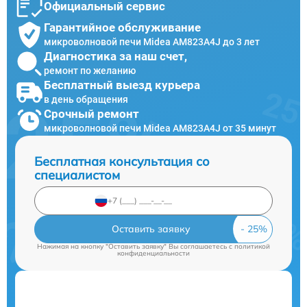
Официальный сервис
Гарантийное обслуживание
микроволновой печи Midea AM823A4J до 3 лет
Диагностика за наш счет,
ремонт по желанию
Бесплатный выезд курьера
в день обращения
Срочный ремонт
микроволновой печи Midea AM823A4J от 35 минут
Бесплатная консультация со
специалистом
Оставить заявку
Нажимая на кнопку "Оставить заявку" Вы соглашаетесь c
политикой
конфиденциальности