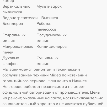
камер
Вертикальных
Мультиварок
пылесосов
Водонагревателей
Вытяжек
Блендеров
Роботов-
пылесосов
Стиральных
Посудомоечных
машин
машин
Микроволновых
Кондиционеров
печей
Духовых
Сушильных
шкафов
машин
Мы занимаемся ремонтом и техническим
обслуживанием техники Midea по истечении
гарантийного периода. Наш центр в Нижнем
Новгороде работает независимо и не имеет
официальной авторизации от производителя. Цены
на ремонт, указанные на сайте, носят исключительно
ознакомительный характер и не являются публичной