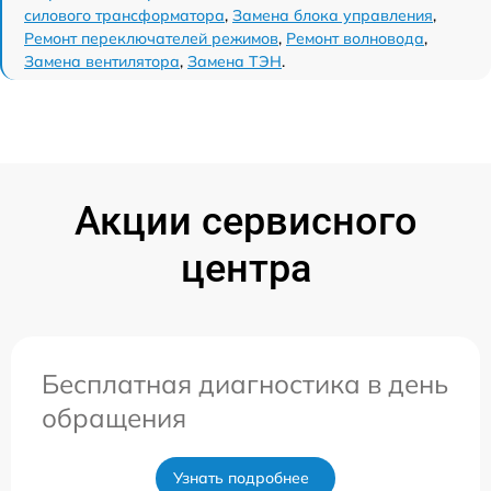
силового трансформатора
,
Замена блока управления
,
Ремонт переключателей режимов
,
Ремонт волновода
,
Замена вентилятора
,
Замена ТЭН
.
Акции сервисного
центра
Бесплатная диагностика в день
обращения
Узнать подробнее