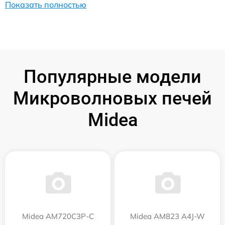
Показать полностью
Популярные модели
Микроволновых печей
Midea
Midea AM720C3P-C
Midea AM823 A4J-W