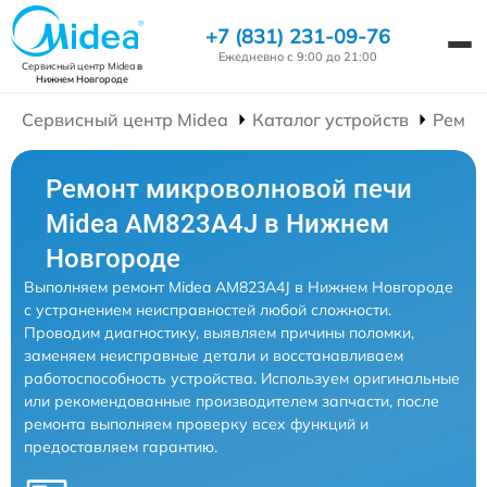
+7 (831) 231-09-76
Ежедневно с 9:00 до 21:00
Сервисный центр Midea
в
Нижнем Новгороде
Сервисный центр Midea
Каталог устройств
Ремон
Ремонт микроволновой печи
Midea AM823A4J в Нижнем
Новгороде
Выполняем ремонт Midea AM823A4J в Нижнем Новгороде
с устранением неисправностей любой сложности.
Проводим диагностику, выявляем причины поломки,
заменяем неисправные детали и восстанавливаем
работоспособность устройства. Используем оригинальные
или рекомендованные производителем запчасти, после
ремонта выполняем проверку всех функций и
предоставляем гарантию.