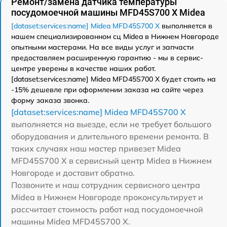
Ремонт/замена датчика температуры
посудомоечной машины MFD45S700 X Midea
[dataset:services:name] Midea MFD45S700 X
выполняется в
нашем специализированном сц Midea в Нижнем Новгороде
опытными мастерами. На все виды услуг и запчасти
предоставляем расширенную гарантию - мы в сервис-
центре уверены в качестве наших работ.
[dataset:services:name] Midea MFD45S700 X будет стоить на
-15% дешевле при оформлении заказа на сайте через
форму заказа звонка.
[dataset:services:name] Midea MFD45S700 X
выполняется на выезде, если не требует большого
оборудования и длительного времени ремонта. В
таких случаях наш мастер привезет Midea
MFD45S700 X в сервисный центр Midea в Нижнем
Новгороде и доставит обратно.
Позвоните и наш сотрудник сервисного центра
Midea в Нижнем Новгороде проконсультирует и
рассчитает стоимость работ над посудомоечной
машины Midea MFD45S700 X.