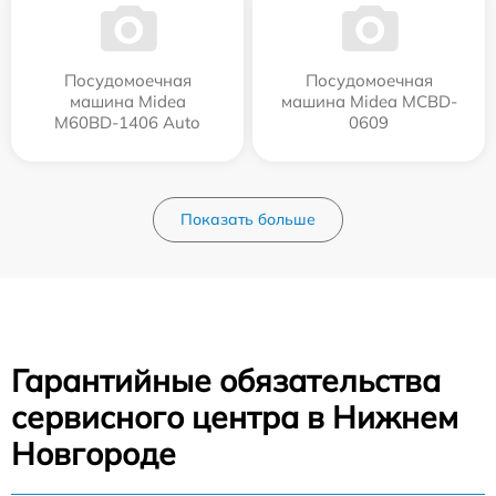
Посудомоечная
Посудомоечная
машина Midea
машина Midea MCBD-
M60BD-1406 Auto
0609
Показать больше
Гарантийные обязательства
сервисного центра в Нижнем
Новгороде