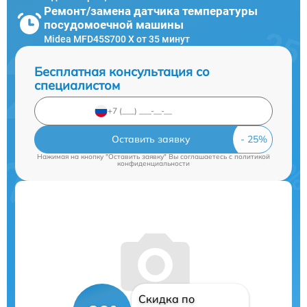
Ремонт/замена датчика температуры
посудомоечной машины
Midea MFD45S700 X от 35 минут
Бесплатная консультация со
специалистом
Оставить заявку
Нажимая на кнопку "Оставить заявку" Вы соглашаетесь c
политикой
конфиденциальности
Скидка по