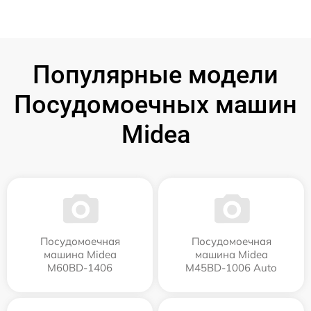
Популярные модели
Посудомоечных машин
Midea
Посудомоечная
Посудомоечная
машина Midea
машина Midea
M60BD-1406
M45BD-1006 Auto