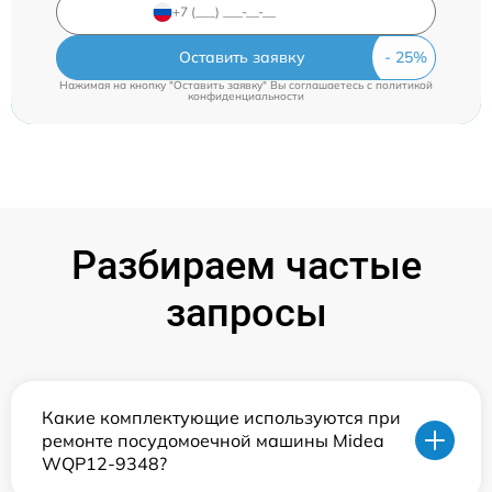
Оставить заявку
Нажимая на кнопку "Оставить заявку" Вы соглашаетесь c
политикой
конфиденциальности
Разбираем частые
запросы
Какие комплектующие используются при
ремонте посудомоечной машины Midea
WQP12-9348?