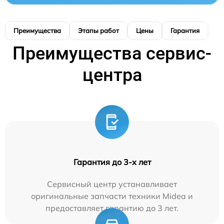
Преимущества
Этапы работ
Цены
Гарантия
М
Преимущества сервис-
центра
Гарантия до 3-х лет
Сервисный центр устанавливает
оригинальные запчасти техники Midea и
предоставляет гарантию до 3 лет.