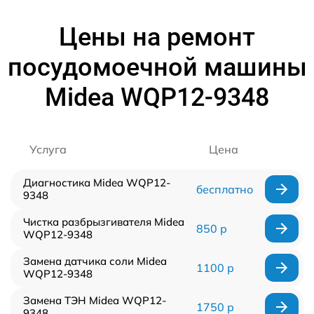
Цены на ремонт
посудомоечной машины
Midea WQP12-9348
Услуга
Цена
Диагностика Midea WQP12-
бесплатно
9348
Чистка разбрызгивателя Midea
850 р
WQP12-9348
Замена датчика соли Midea
1100 р
WQP12-9348
Замена ТЭН Midea WQP12-
1750 р
9348