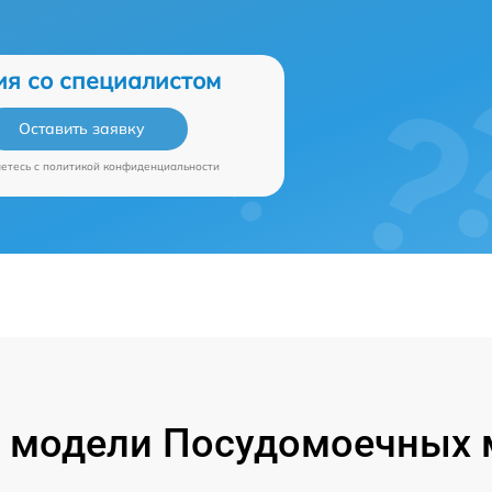
ия со специалистом
Оставить заявку
аетесь c
политикой конфиденциальности
 модели Посудомоечных 