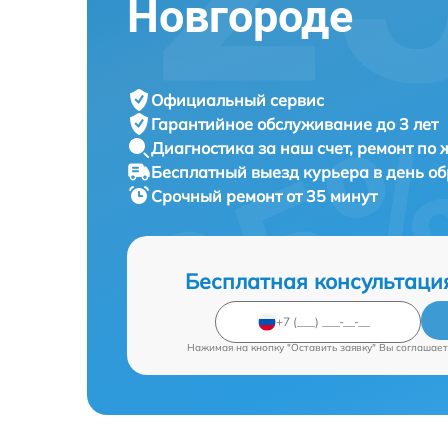
Новгороде
Официальный сервис
Гарантийное обслуживание
до 3 лет
Диагностика за наш счет,
ремонт по
Бесплатный выезд курьера
в день о
Срочный ремонт
от 35 минут
Бесплатная консультаци
Нажимая на кнопку "Оставить заявку" Вы соглашает