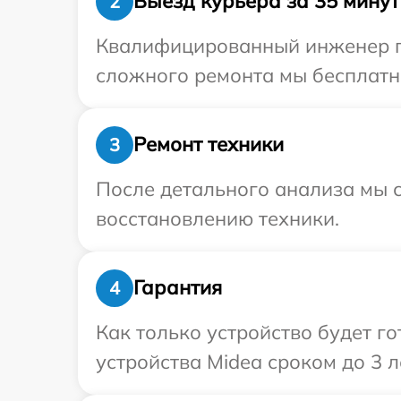
Выезд курьера за 35 минут
2
Квалифицированный инженер пр
сложного ремонта мы бесплатно
Ремонт техники
3
После детального анализа мы с
восстановлению техники.
Гарантия
4
Как только устройство будет г
устройства Midea сроком до 3 л