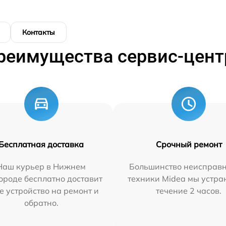
Контакты
реимущества сервис-цент
Бесплатная доставка
Срочный ремонт
Наш курьер в Нижнем
Большинство неисправн
ороде бесплатно доставит
техники Midea мы устра
е устройство на ремонт и
течение 2 часов.
обратно.