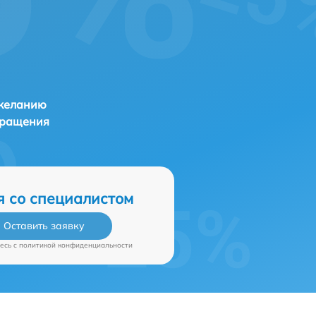
 желанию
бращения
я со специалистом
Оставить заявку
есь c
политикой конфиденциальности