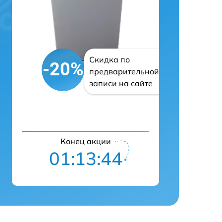
Скидка по
-20%
предварительной
записи на сайте
Конец акции
01:13:43