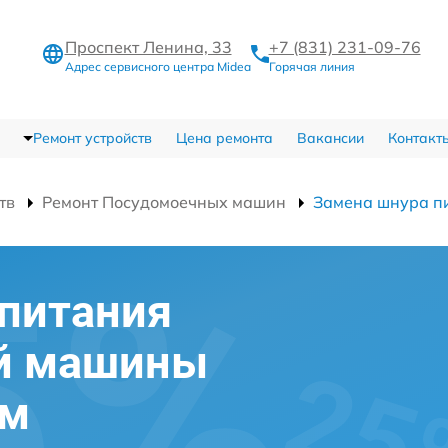
Проспект Ленина, 33
+7 (831) 231-09-76
Адрес сервисного центра Midea
Горячая линия
Ремонт устройств
Цена ремонта
Вакансии
Контакт
тв
Ремонт Посудомоечных машин
Замена шнура п
питания
й машины
ем