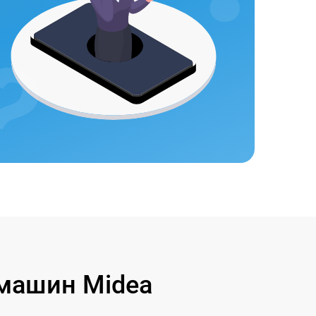
машин Midea