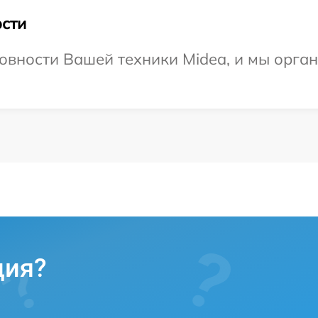
сти
овности Вашей техники Midea, и мы орга
ция?