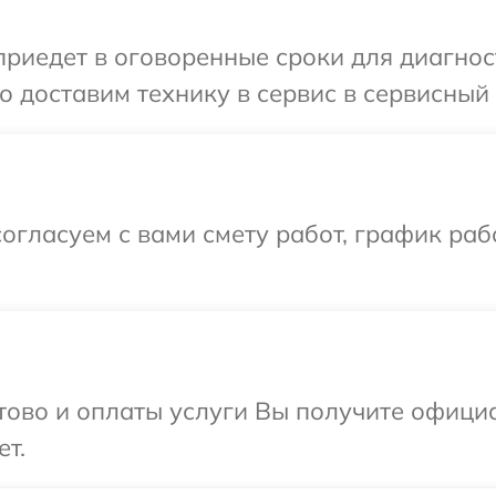
иедет в оговоренные сроки для диагност
 доставим технику в сервис в сервисный 
огласуем с вами смету работ, график раб
отово и оплаты услуги Вы получите офиц
ет.