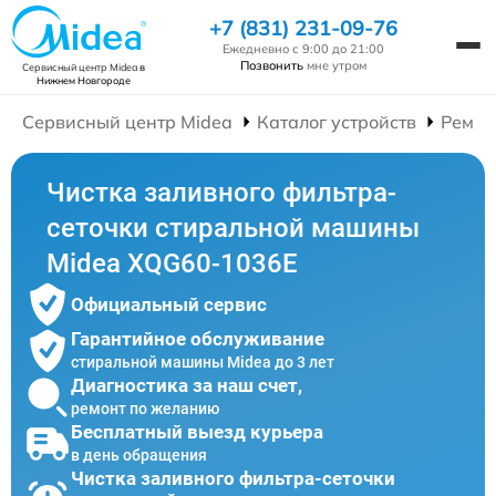
+7 (831) 231-09-76
Ежедневно с 9:00 до 21:00
Позвонить
мне утром
Сервисный центр Midea
в
Нижнем Новгороде
Сервисный центр Midea
Каталог устройств
Ремон
Чистка заливного фильтра-
сеточки стиральной машины
Midea XQG60-1036E
Официальный сервис
Гарантийное обслуживание
стиральной машины Midea до 3 лет
Диагностика за наш счет,
ремонт по желанию
Бесплатный выезд курьера
в день обращения
Чистка заливного фильтра-сеточки