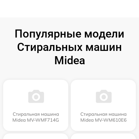
Популярные модели
Стиральных машин
Midea
Стиральная машина
Стиральная машина
Midea MV-WMF714G
Midea MV-WM610E6