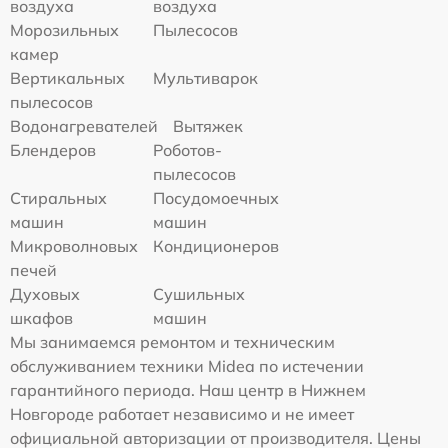
воздуха
воздуха
Морозильных
Пылесосов
камер
Вертикальных
Мультиварок
пылесосов
Водонагревателей
Вытяжек
Блендеров
Роботов-
пылесосов
Стиральных
Посудомоечных
машин
машин
Микроволновых
Кондиционеров
печей
Духовых
Сушильных
шкафов
машин
Мы занимаемся ремонтом и техническим
обслуживанием техники Midea по истечении
гарантийного периода. Наш центр в Нижнем
Новгороде работает независимо и не имеет
официальной авторизации от производителя. Цены