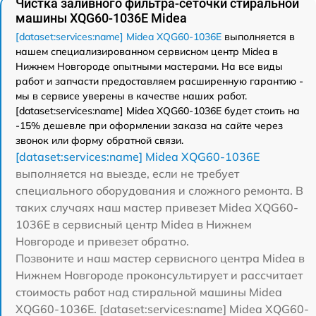
Чистка заливного фильтра-сеточки стиральной
машины XQG60-1036E Midea
[dataset:services:name] Midea XQG60-1036E
выполняется в
нашем специализированном сервисном центр Midea в
Нижнем Новгороде опытными мастерами. На все виды
работ и запчасти предоставляем расширенную гарантию -
мы в сервисе уверены в качестве наших работ.
[dataset:services:name] Midea XQG60-1036E будет стоить на
-15% дешевле при оформлении заказа на сайте через
звонок или форму обратной связи.
[dataset:services:name] Midea XQG60-1036E
выполняется на выезде, если не требует
специального оборудования и сложного ремонта. В
таких случаях наш мастер привезет Midea XQG60-
1036E в сервисный центр Midea в Нижнем
Новгороде и привезет обратно.
Позвоните и наш мастер сервисного центра Midea в
Нижнем Новгороде проконсультирует и рассчитает
стоимость работ над стиральной машины Midea
XQG60-1036E. [dataset:services:name] Midea XQG60-