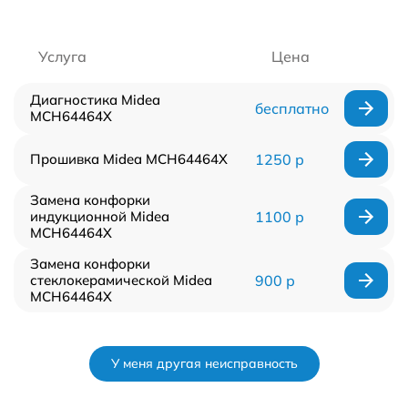
Услуга
Цена
Диагностика Midea
бесплатно
MCH64464X
Прошивка Midea MCH64464X
1250 р
Замена конфорки
индукционной Midea
1100 р
MCH64464X
Замена конфорки
стеклокерамической Midea
900 р
MCH64464X
У меня другая неисправность