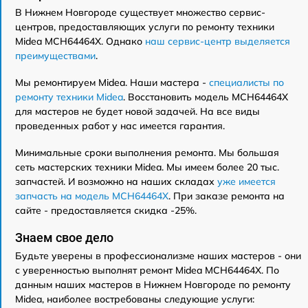
В Нижнем Новгороде существует множество сервис-
центров, предоставляющих услуги по ремонту техники
Midea MCH64464X. Однако
наш сервис-центр выделяется
преимуществами
.
Мы ремонтируем Midea. Наши мастера -
специалисты по
ремонту техники Midea
. Восстановить модель MCH64464X
для мастеров не будет новой задачей. На все виды
проведенных работ у нас имеется гарантия.
Минимальные сроки выполнения ремонта. Мы большая
сеть мастерских техники Midea. Мы имеем более 20 тыс.
запчастей. И возможно на наших складах
уже имеется
запчасть на модель MCH64464X
. При заказе ремонта на
сайте - предоставляется скидка -25%.
Знаем свое дело
Будьте уверены в профессионализме наших мастеров - они
с уверенностью выполнят ремонт Midea MCH64464X. По
данным наших мастеров в Нижнем Новгороде по ремонту
Midea, наиболее востребованы следующие услуги: