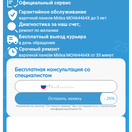
Официальный сервис
Гарантийное обслуживание
варочной панели Midea MCH64464X до 3 лет
Диагностика за наш счет,
ремонт по желанию
Бесплатный выезд курьера
в день обращения
Срочный ремонт
варочной панели Midea MCH64464X от 35 минут
Бесплатная консультация со
специалистом
Оставить заявку
Нажимая на кнопку "Оставить заявку" Вы соглашаетесь c
политикой
конфиденциальности