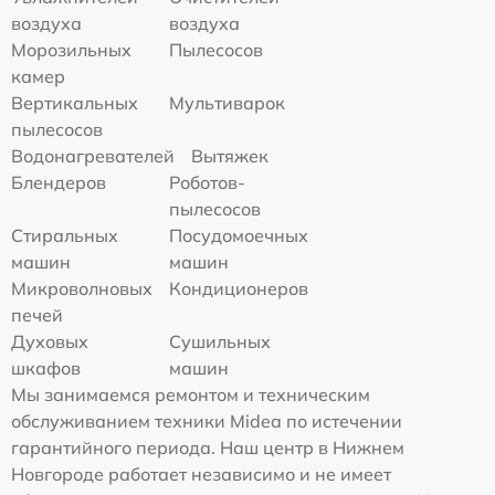
воздуха
воздуха
Морозильных
Пылесосов
камер
Вертикальных
Мультиварок
пылесосов
Водонагревателей
Вытяжек
Блендеров
Роботов-
пылесосов
Стиральных
Посудомоечных
машин
машин
Микроволновых
Кондиционеров
печей
Духовых
Сушильных
шкафов
машин
Мы занимаемся ремонтом и техническим
обслуживанием техники Midea по истечении
гарантийного периода. Наш центр в Нижнем
Новгороде работает независимо и не имеет