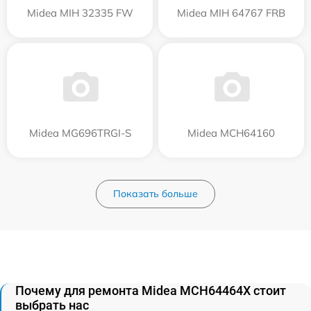
Midea MIH 32335 FW
Midea MIH 64767 FRB
Midea MG696TRGI-S
Midea MCH64160
Показать больше
Почему для ремонта Midea MCH64464X стоит
выбрать нас