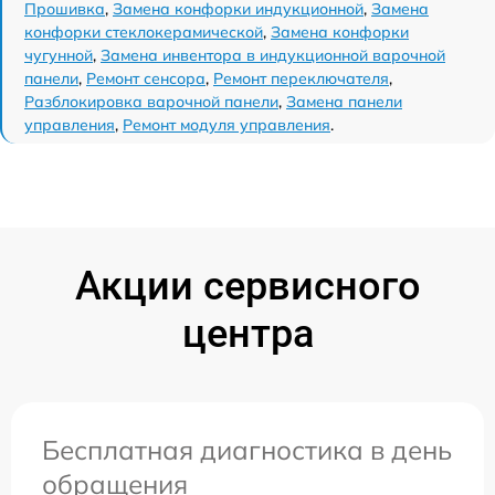
Прошивка
,
Замена конфорки индукционной
,
Замена
конфорки стеклокерамической
,
Замена конфорки
чугунной
,
Замена инвентора в индукционной варочной
панели
,
Ремонт сенсора
,
Ремонт переключателя
,
Разблокировка варочной панели
,
Замена панели
управления
,
Ремонт модуля управления
.
Акции сервисного
центра
Бесплатная диагностика в день
обращения