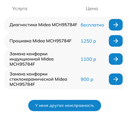
Услуга
Цена
Диагностика Midea MCH95784F
бесплатно
Прошивка Midea MCH95784F
1250 р
Замена конфорки
индукционной Midea
1100 р
MCH95784F
Замена конфорки
стеклокерамической Midea
900 р
MCH95784F
У меня другая неисправность