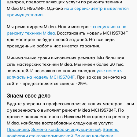
центров, предоставляющих услуги по ремонту техники
Midea MCH95784F. Однако
наш сервис-центр выделяется
преимуществами
.
Мы ремонтируем Midea. Наши мастера -
специалисты по
ремонту техники Midea
. Восстановить модель MCH95784F
для мастеров не будет новой задачей. На все виды
проведенных работ у нас имеется гарантия.
Минимальные сроки выполнения ремонта. Мы большая
сеть мастерских техники Midea. Мы имеем более 20 тыс.
запчастей. И возможно на наших складах
уже имеется
запчасть на модель MCH95784F
. При заказе ремонта на
сайте - предоставляется скидка -25%.
Знаем свое дело
Будьте уверены в профессионализме наших мастеров - они
с уверенностью выполнят ремонт Midea MCH95784F. По
данным наших мастеров в Нижнем Новгороде по ремонту
Midea, наиболее востребованы следующие услуги:
Прошивка
,
Замена конфорки индукционной
,
Замена
конфорки стеклокерамической
,
Замена конфорки