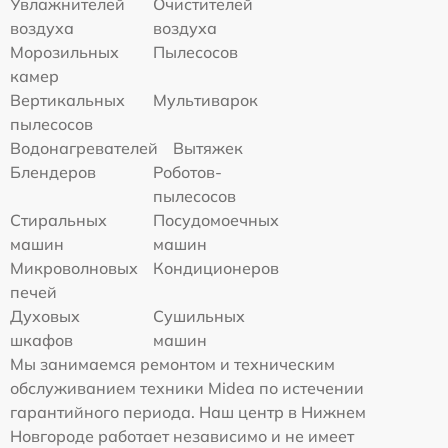
Увлажнителей
Очистителей
воздуха
воздуха
Морозильных
Пылесосов
камер
Вертикальных
Мультиварок
пылесосов
Водонагревателей
Вытяжек
Блендеров
Роботов-
пылесосов
Стиральных
Посудомоечных
машин
машин
Микроволновых
Кондиционеров
печей
Духовых
Сушильных
шкафов
машин
Мы занимаемся ремонтом и техническим
обслуживанием техники Midea по истечении
гарантийного периода. Наш центр в Нижнем
Новгороде работает независимо и не имеет