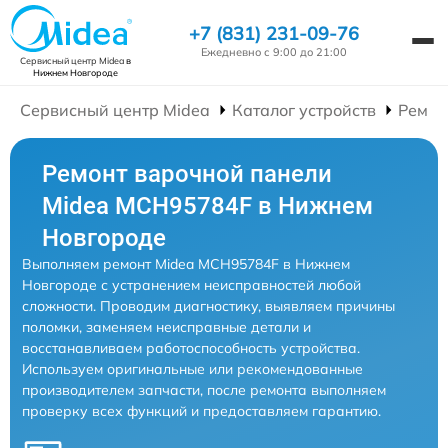
+7 (831) 231-09-76
Ежедневно с 9:00 до 21:00
Сервисный центр Midea
в
Нижнем Новгороде
Сервисный центр Midea
Каталог устройств
Ремон
Ремонт варочной панели
Midea MCH95784F в Нижнем
Новгороде
Выполняем ремонт Midea MCH95784F в Нижнем
Новгороде с устранением неисправностей любой
сложности. Проводим диагностику, выявляем причины
поломки, заменяем неисправные детали и
восстанавливаем работоспособность устройства.
Используем оригинальные или рекомендованные
производителем запчасти, после ремонта выполняем
проверку всех функций и предоставляем гарантию.