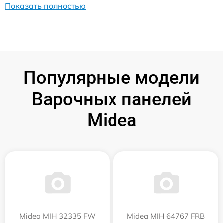
Показать полностью
Популярные модели
Варочных панелей
Midea
Midea MIH 32335 FW
Midea MIH 64767 FRB