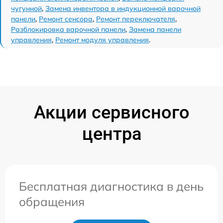
чугунной
,
Замена инвентора в индукционной варочной
панели
,
Ремонт сенсора
,
Ремонт переключателя
,
Разблокировка варочной панели
,
Замена панели
управления
,
Ремонт модуля управления
.
Акции сервисного
центра
Бесплатная диагностика в день
обращения