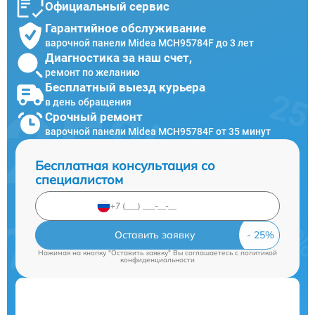
Официальный сервис
Гарантийное обслуживание
варочной панели Midea MCH95784F до 3 лет
Диагностика за наш счет,
ремонт по желанию
Бесплатный выезд курьера
в день обращения
Срочный ремонт
варочной панели Midea MCH95784F от 35 минут
Бесплатная консультация со
специалистом
Оставить заявку
Нажимая на кнопку "Оставить заявку" Вы соглашаетесь c
политикой
конфиденциальности