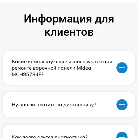
Информация для
клиентов
Какие комплектующие используются при
ремонте варочной панели Midea
MCH95784F?
Нужно ли платить за диагностику?
Как долго длится диагностика?