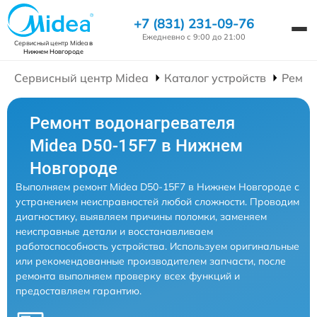
+7 (831) 231-09-76
Ежедневно с 9:00 до 21:00
Сервисный центр Midea
в
Нижнем Новгороде
Сервисный центр Midea
Каталог устройств
Ремон
Ремонт водонагревателя
Midea D50-15F7 в Нижнем
Новгороде
Выполняем ремонт Midea D50-15F7 в Нижнем Новгороде с
устранением неисправностей любой сложности. Проводим
диагностику, выявляем причины поломки, заменяем
неисправные детали и восстанавливаем
работоспособность устройства. Используем оригинальные
или рекомендованные производителем запчасти, после
ремонта выполняем проверку всех функций и
предоставляем гарантию.