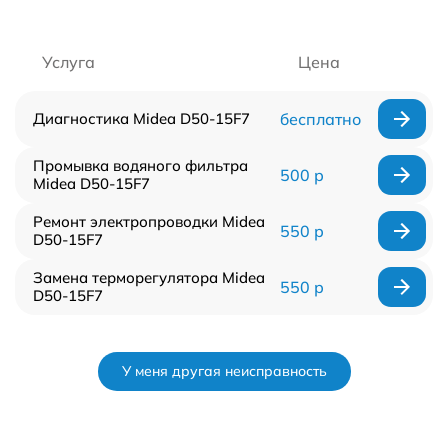
Услуга
Цена
Диагностика Midea D50-15F7
бесплатно
Промывка водяного фильтра
500 р
Midea D50-15F7
Ремонт электропроводки Midea
550 р
D50-15F7
Замена терморегулятора Midea
550 р
D50-15F7
У меня другая неисправность