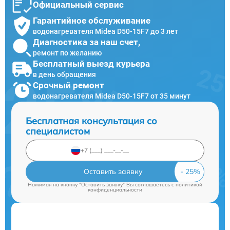
Официальный сервис
Гарантийное обслуживание
водонагревателя Midea D50-15F7 до 3 лет
Диагностика за наш счет,
ремонт по желанию
Бесплатный выезд курьера
в день обращения
Срочный ремонт
водонагревателя Midea D50-15F7 от 35 минут
Бесплатная консультация со
специалистом
Оставить заявку
Нажимая на кнопку "Оставить заявку" Вы соглашаетесь c
политикой
конфиденциальности