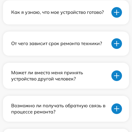
Как я узнаю, что мое устройство готово?
От чего зависит срок ремонта техники?
Может ли вместо меня принять
устройство другой человек?
Возможно ли получать обратную связь в
процессе ремонта?