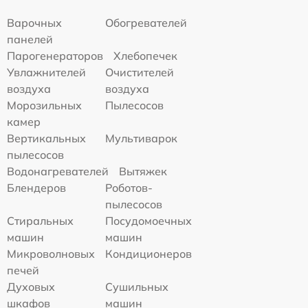
Варочных
Обогревателей
панелей
Парогенераторов
Хлебопечек
Увлажнителей
Очистителей
воздуха
воздуха
Морозильных
Пылесосов
камер
Вертикальных
Мультиварок
пылесосов
Водонагревателей
Вытяжек
Блендеров
Роботов-
пылесосов
Стиральных
Посудомоечных
машин
машин
Микроволновых
Кондиционеров
печей
Духовых
Сушильных
шкафов
машин