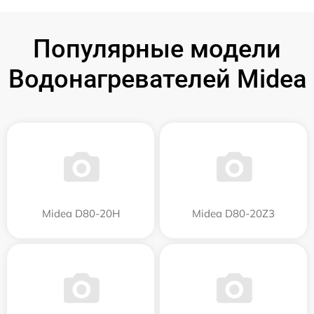
Популярные модели
Водонагревателей Midea
Midea D80-20Н
Midea D80-20Z3